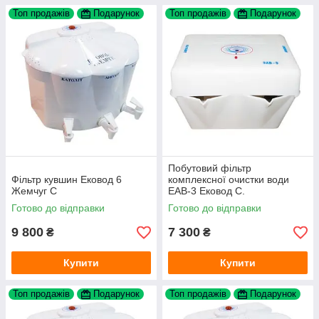
Топ продажів
Подарунок
Топ продажів
Подарунок
Побутовий фільтр
Фільтр кувшин Ековод 6
комплексної очистки води
Жемчуг С
ЕАВ-3 Ековод С.
Готово до відправки
Готово до відправки
9 800
7 300
₴
₴
Купити
Купити
Топ продажів
Подарунок
Топ продажів
Подарунок