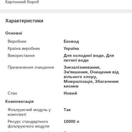
Картонний Короб
Характеристики
Основні
Виробник
Ековод
Країна виробник
Україна
Використання
Для холодної води, Для
питної води
Призначення очищення
Знезалізнювання,
Зм'якшення, Очищення від
вільного хлору,
Мінералізація, Збагачення
киснем
Стан
Новий
Комплектація
Фільтруючий модуль у
Так
комплекті
Ресурс стандартного
10000 л
фільтруючого модуля