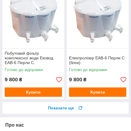
Побутовий фільтр
комплексної води Ековод
Електролізер ЕАВ-6 Перли С
ЕАВ-6 Перли С.
(блок).
Готово до відправки
Готово до відправки
9 800
9 800
₴
₴
Купити
Купити
Показати ще
Про нас