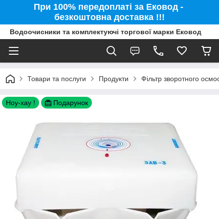
При 100% передоплаті за Ековод -
безкоштовна доставка !!!
Водоочисники та комплектуючі торгової марки Ековод
Товари та послуги
Продукти
Фільтр зворотного осмо
Ноу-хау !
Подарунок