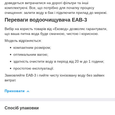
доведеться витрачатися на дорогі фільтри та інші
комплектуючі. Все, що потрібно для початку процесу
очищення: залити воду в бак і підключити прилад до мережі.
Переваги водоочищувача ЕАВ-3
Вибір на користь товарів від «Ековод» дозволяє гарантувати,
що ваша питна вода буде смачною, чистою і корисною.
Модель відрізняється:
компактним розміром;
оптимальним вагою;
здатність очистити воду в період від 20 м до 1 години;
простотою експлуатації.
Замовляйте ЕАВ-3 і пийте чисту іонізовану воду без зайвих
витрат.
Приховати
Спосіб упаковки