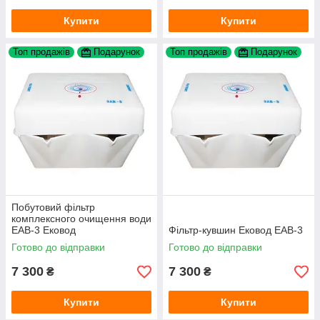
Купити
Купити
Топ продажів
Подарунок
Топ продажів
Подарунок
Побутовий фільтр
комплексного очищення води
ЕАВ-3 Ековод
Фільтр-кувшин Ековод ЕАВ-3
Готово до відправки
Готово до відправки
7 300
7 300
₴
₴
Купити
Купити