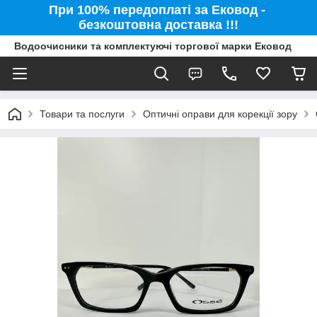
При 100% передоплаті за Ековод -
безкоштовна доставка !!!
Водоочисники та комплектуючі торгової марки Ековод
Товари та послуги
Оптичні оправи для корекції зору