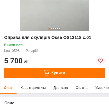
Оправа для окулярів Osse OS13118 c.01
В наявності
Код: 0598
Роздріб
5 700
₴
Купити
Опис
Характеристики
Доставка
Оплата
Умови п
Опис