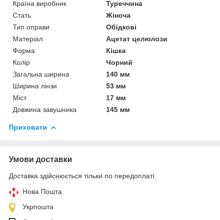
Країна виробник
Туреччина
Стать
Жіноча
Тип оправи
Обідкові
Матеріал
Ацетат целюлози
Форма
Кішка
Колір
Чорний
Загальна ширина
140 мм
Ширина лінзи
53 мм
Міст
17 мм
Довжина завушника
145 мм
Приховати
Умови доставки
Доставка здійснюється тільки по передоплаті.
Нова Пошта
Укрпошта