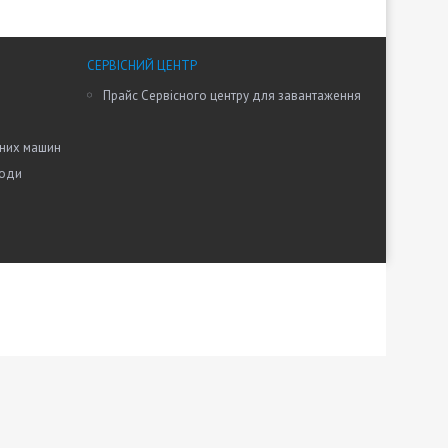
СЕРВІСНИЙ ЦЕНТР
Прайс Сервісного центру для завантаження
ьних машин
води