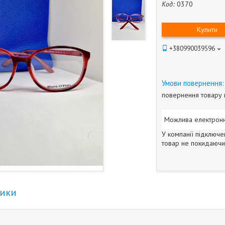
Код:
0370
Купити
+380990039596
повернення товару 
У компанії підключе
товар не покидаючи 
тики