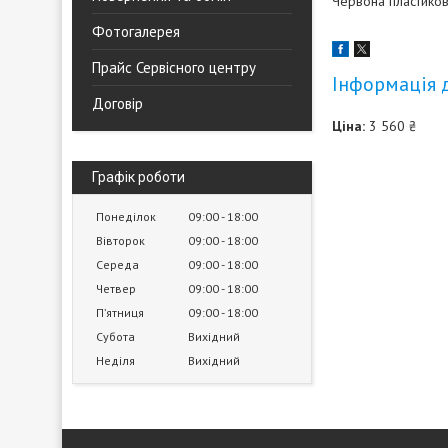
Червона пластиков
Фотогалерея
Прайс Сервісного центру
Інформація 
Договір
Ціна:
3 560 ₴
Графік роботи
Понеділок
09:00
18:00
Вівторок
09:00
18:00
Середа
09:00
18:00
Четвер
09:00
18:00
Пʼятниця
09:00
18:00
Субота
Вихідний
Неділя
Вихідний