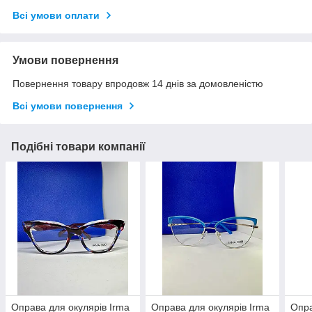
Всі умови оплати
Умови повернення
Повернення товару впродовж 14 днів за домовленістю
Всі умови повернення
Подібні товари компанії
Оправа для окулярів Irma
Оправа для окулярів Irma
Опра