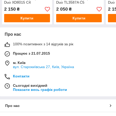
Duo XD8015 C4
Duo TL3587A C5
Duo
2 150
2 050
2 1
₴
₴
Купити
Купити
Про нас
100% позитивних з 14 відгуків за рік
Працює з 21.07.2015
м. Київ
вул. Старокиївська 27, Київ, Україна
Контакти
Сьогодні вихідний
Показати весь графік роботи
Про нас