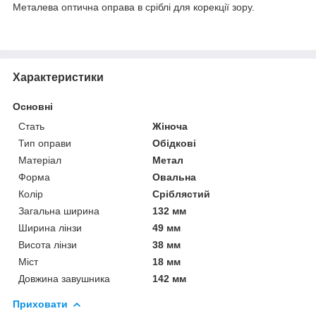
Металева оптична оправа в сріблі для корекції зору.
Характеристики
Основні
Стать
Жіноча
Тип оправи
Обідкові
Матеріал
Метал
Форма
Овальна
Колір
Сріблястий
Загальна ширина
132 мм
Ширина лінзи
49 мм
Висота лінзи
38 мм
Міст
18 мм
Довжина завушника
142 мм
Приховати