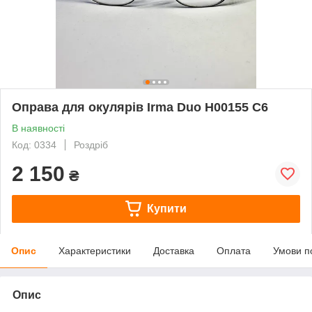
Оправа для окулярів Irma Duo H00155 C6
В наявності
Код: 0334
Роздріб
2 150
₴
Купити
Опис
Характеристики
Доставка
Оплата
Умови п
Опис