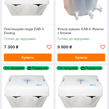
Пом'якшувач води ЕАВ-3
Фільтр-кувшин ЕАВ-6 Жемчуг
Ековод
з блоком .
Готово до відправки
Готово до відправки
7 300
9 800
₴
₴
Купити
Купити
Топ продажів
Подарунок
Топ продажів
Подарунок