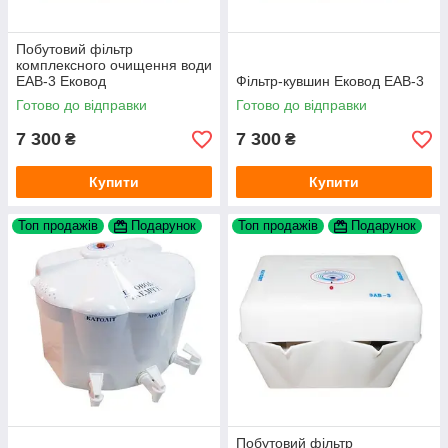
Побутовий фільтр
комплексного очищення води
ЕАВ-3 Ековод
Фільтр-кувшин Ековод ЕАВ-3
Готово до відправки
Готово до відправки
7 300
7 300
₴
₴
Купити
Купити
Топ продажів
Подарунок
Топ продажів
Подарунок
Побутовий фільтр