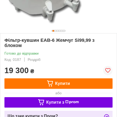
Фільтр-кувшин ЕАВ-6 Жемчуг Si99,99 з
блоком
Готово до відправки
Код: 0187
Роздріб
19 300
₴
Купити
або
Купити з
Що таке купити з Пром?