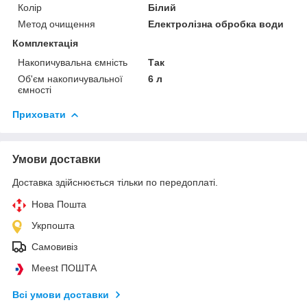
Колір
Білий
Метод очищення
Електролізна обробка води
Комплектація
Накопичувальна ємність
Так
Об'єм накопичувальної
6 л
ємності
Приховати
Умови доставки
Доставка здійснюється тільки по передоплаті.
Нова Пошта
Укрпошта
Самовивіз
Meest ПОШТА
Всі умови доставки