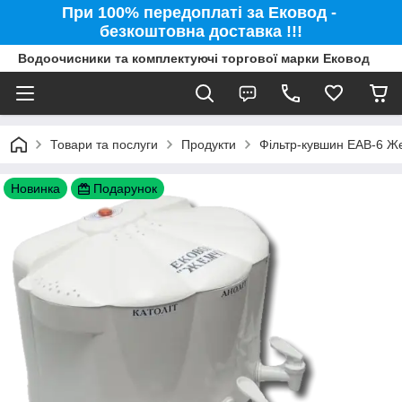
При 100% передоплаті за Ековод -
безкоштовна доставка !!!
Водоочисники та комплектуючі торгової марки Ековод
Товари та послуги
Продукти
Фільтр-кувшин ЕАВ-6 Же
Новинка
Подарунок