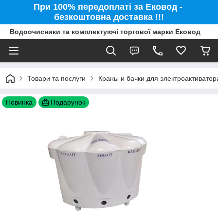
При 100% передоплаті за Ековод -
безкоштовна доставка !!!
Водоочисники та комплектуючі торгової марки Ековод
Товари та послуги
Краны и бачки для электроактиватор
Новинка
Подарунок