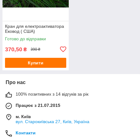
Кран для електроактиватора
Ековод ( США)
Готово до відправки
370,50
₴
390 ₴
Купити
Про нас
100% позитивних з 14 відгуків за рік
Працює з 21.07.2015
м. Київ
вул. Старокиївська 27, Київ, Україна
Контакти