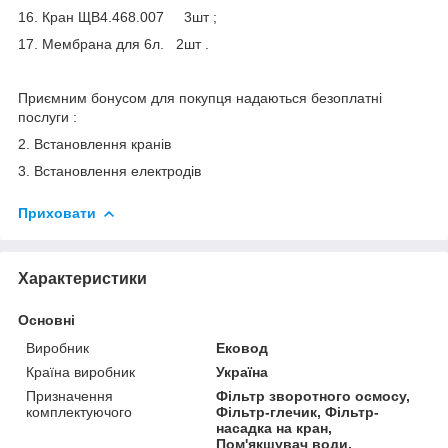
16. Кран ЩВ4.468.007 3шт ;
17. Мембрана для 6л. 2шт .
Приємним бонусом для покупця надаються безоплатні
послуги :
2. Встановлення кранів
3. Встановлення електродів
Приховати
Характеристики
Основні
Виробник
Ековод
Країна виробник
Україна
Призначення
Фільтр зворотного осмосу,
комплектуючого
Фільтр-глечик, Фільтр-
насадка на кран,
Пом'якшувач води,