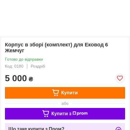
Корпус в зборі (комплект) для Ековод 6
Жемчуг
Готово до відправки
Код: 0180
Роздріб
5 000
₴
Купити
або
Купити з
Що таке купити з Пром?