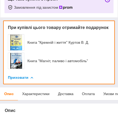
Замовлення під захистом
При купівлі цього товару отримайте подарунок
Книга "Кремній і життя" Куртов В. Д.
Книга "Магніт, паливо і автомобіль"
Приховати
Опис
Характеристики
Доставка
Оплата
Умови п
Опис