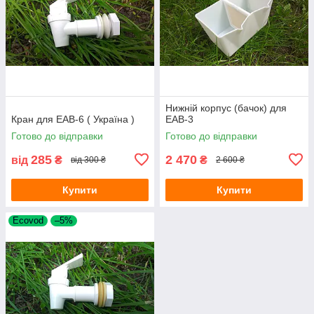
Нижній корпус (бачок) для
Кран для ЕАВ-6 ( Україна )
ЕАВ-3
Готово до відправки
Готово до відправки
285
2 470
від
₴
₴
від 300 ₴
2 600 ₴
Купити
Купити
Ecovod
–5%