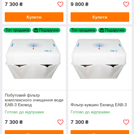
7 300
9 800
₴
₴
Купити
Купити
Топ продажів
Подарунок
Топ продажів
Подарунок
Побутовий фільтр
комплексного очищення води
ЕАВ-3 Ековод
Фільтр-кувшин Ековод ЕАВ-3
Готово до відправки
Готово до відправки
7 300
7 300
₴
₴