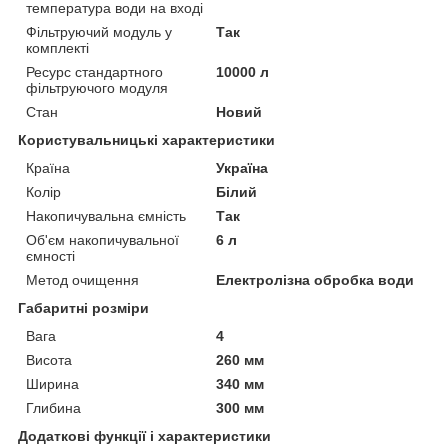
температура води на вході
Фільтруючий модуль у
Так
комплекті
Ресурс стандартного
10000 л
фільтруючого модуля
Стан
Новий
Користувальницькі характеристики
Країна
Україна
Колір
Білий
Накопичувальна ємність
Так
Об'єм накопичувальної
6 л
ємності
Метод очищення
Електролізна обробка води
Габаритні розміри
Вага
4
Висота
260 мм
Ширина
340 мм
Глибина
300 мм
Додаткові функції і характеристики