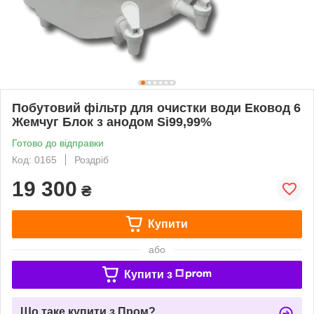
Побутовий фільтр для очистки води Ековод 6
Жемчуг Блок з анодом Si99,99%
Готово до відправки
Код: 0165
Роздріб
19 300
₴
Купити
або
Купити з
Що таке купити з Пром?