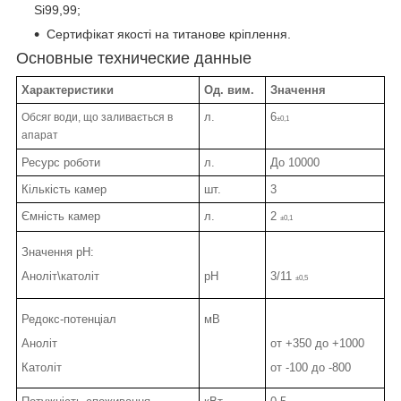
Si99,99;
Сертифікат якості на титанове кріплення.
Основные технические данные
Характеристики
Од. вим.
Значення
л.
6
Обсяг води, що заливається в
±0,1
апарат
Ресурс роботи
л.
До 10000
Кількість камер
шт.
3
Ємність камер
л.
2
±0,1
Значення pH:
Аноліт\католіт
рН
3/11
±0,5
Редокс-потенціал
мВ
Аноліт
от +350 до +1000
Католіт
от -100 до -800