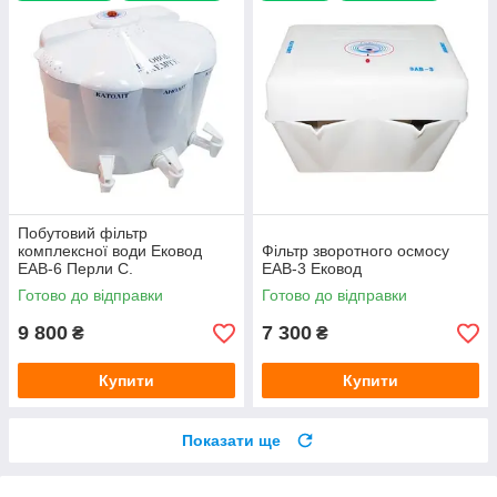
Побутовий фільтр
комплексної води Ековод
Фільтр зворотного осмосу
ЕАВ-6 Перли С.
ЕАВ-3 Ековод
Готово до відправки
Готово до відправки
9 800
7 300
₴
₴
Купити
Купити
Показати ще