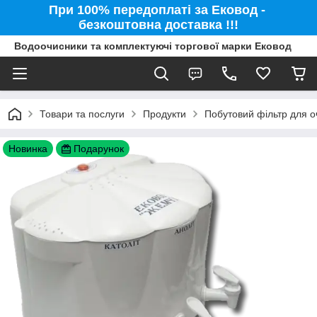
При 100% передоплаті за Ековод -
безкоштовна доставка !!!
Водоочисники та комплектуючі торгової марки Ековод
Товари та послуги
Продукти
Побутовий фільтр для о
Новинка
Подарунок