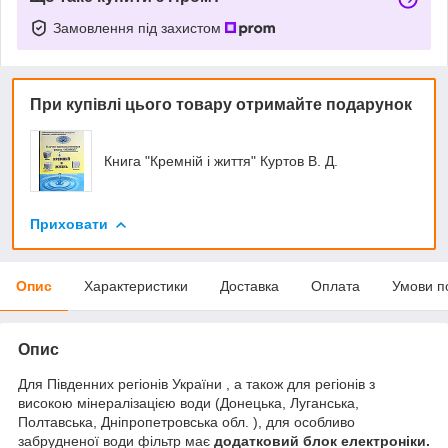
Замовлення під захистом
При купівлі цього товару отримайте подарунок
Книга "Кремній і життя" Куртов В. Д.
Приховати
Опис
Характеристики
Доставка
Оплата
Умови п
Опис
Для Південних регіонів України , а також для регіонів з
високою мінералізацією води (Донецька, Луганська,
Полтавська, Дніпропетровська обл. ), для особливо
забрудненої води фільтр має
додатковий
блок
електроніки.