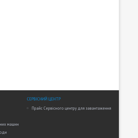
СЕРВІСНИЙ ЦЕНТР
Прайс Сервісного центру для завантаження
ьних машин
води