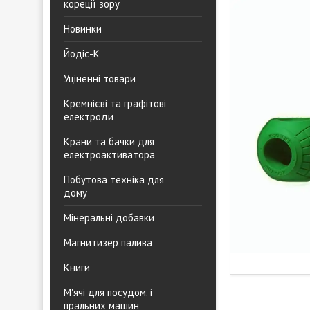
кореції зору
Новинки
Йодіс-К
Уціненні товари
Кремнієві та графітові
електроди
Крани та бачки для
електроактиватора
Побутова техніка для
дому
Мінеральні добавки
Магнитизер палива
Книги
М'ячі для посудом. і
пральних машин