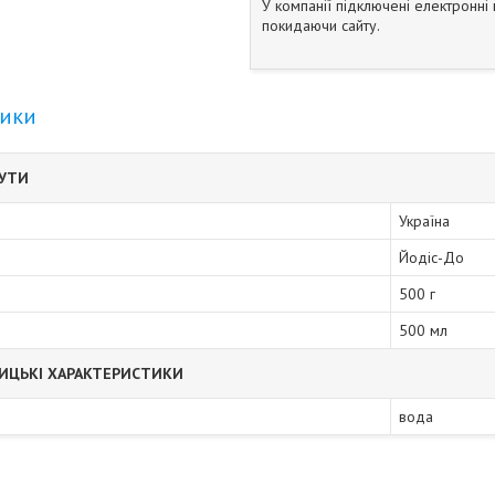
У компанії підключені електронні
покидаючи сайту.
тики
БУТИ
Україна
Йодіс-До
500 г
500 мл
ИЦЬКІ ХАРАКТЕРИСТИКИ
вода