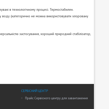
увані в технологічному процесі. Термостабилен.
ну воду (категорично не можна використовувати хлоровану
ерсальністю застосування, хороший природний стабілізатор,
СЕРВІСНИЙ ЦЕНТР
Прайс Сервісного центру для завантаження