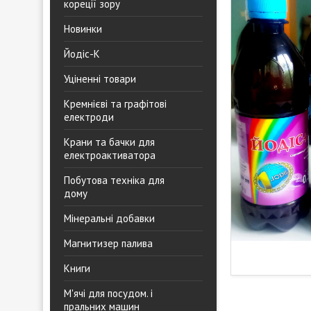
кореції зору
Новинки
Йодіс-К
Уціненні товари
Кремнієві та графітові
електроди
Крани та бачки для
електроактиватора
Побутова техніка для
дому
Мінеральні добавки
Магнитизер палива
Книги
М'ячі для посудом. і
пральних машин