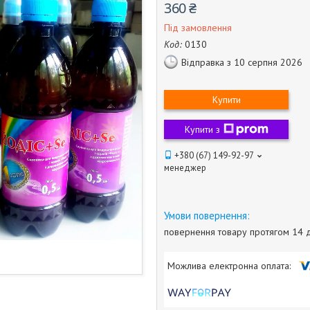
360 ₴
Під замовлення
Код:
0130
Відправка з 10 серпня 2026
Купити
Купити з
+380 (67) 149-92-97
менеджер
повернення товару протягом 14 