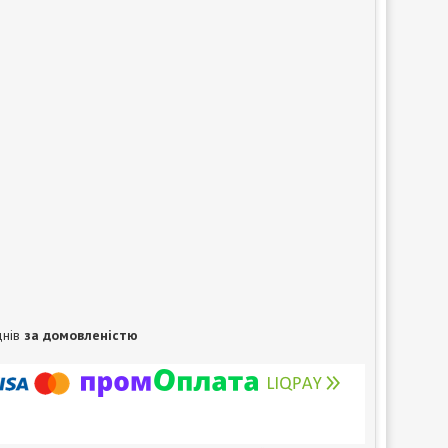
днів
за домовленістю